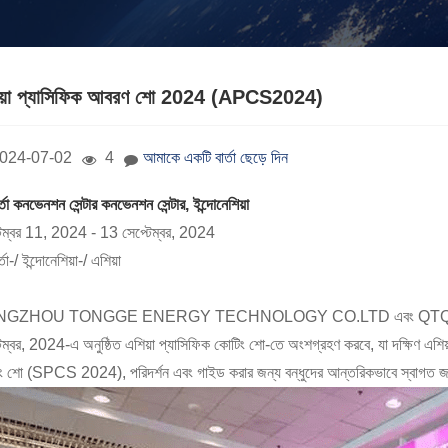
য়া প্যাসিফিক আবরণ শো 2024 (APCS2024)
024-07-02
4
আমাকে একটি বার্তা ছেড়ে দিন
্তা কনভেনশন সেন্টার কনভেনশন সেন্টার, ইন্দোনেশিয়া
টেম্বর 11, 2024 - 13 সেপ্টেম্বর, 2024
তা-/ ইন্দোনেশিয়া-/ এশিয়া
GZHOU TONGGE ENERGY TECHNOLOGY CO.LTD এবং QTQ INTE
েম্বর, 2024-এ অনুষ্ঠিত এশিয়া প্যাসিফিক কোটিং শো-তে অংশগ্রহণ করবে, যা দক্ষিণ এশিয়
ং শো (SPCS 2024), পরিদর্শন এবং গাইড করার জন্য বন্ধুদের আন্তরিকভাবে স্বাগত 