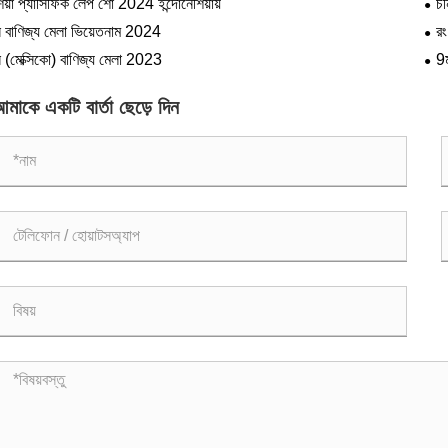
িয়া প্যাসিফিক লেপ শো 2024 ইন্দোনেশিয়ায়
চ
ন বাণিজ্য মেলা ভিয়েতনাম 2024
রং
ন (মেক্সিকো) বাণিজ্য মেলা 2023
9ম
মাকে একটি বার্তা ছেড়ে দিন