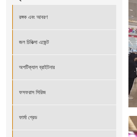
রঙ্গক এবং আবরণ
জল চিকিত্সা এজেন্ট
অপটিক্যাল ব্রাইটনার
ফসফরাস সিরিজ
ফার্মা গ্রেড