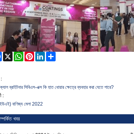
Facebook
X
WhatsApp
Pinterest
LinkedIn
Share
:
্যাল ব্রাইটনার সিবিএস-এক্স কি হাত ধোয়ার ক্ষেত্রে ব্যবহার করা যেতে পারে?
ী :
(ইউএই) বাণিজ্য মেলা 2022
ম্পর্কিত খবর