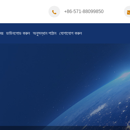
+86-571-88099850
বর
ডাউনলোড করুন
অনুসন্ধান পাঠান
যোগাযোগ করুন