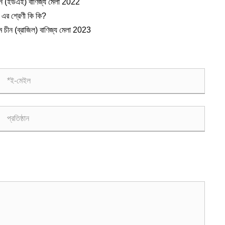
ীন (ইউএই) বাণিজ্য মেলা 2022
 এর শ্রেণী কি কি?
 চীন (ব্রাজিল) বাণিজ্য মেলা 2023