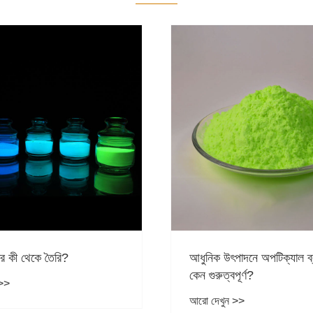
পাদনে অপটিক্যাল ব্রাইটনার
কেন অ্যামোনিয়াম পলিফসফেট 
বপূর্ণ?
আধুনিক শিল্পের জন্য একটি পছন
প্রতিরোধক উপাদান হয়ে উঠছে
 >>
আরো দেখুন >>