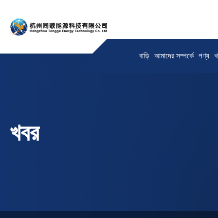
বাড়ি
আমাদের সম্পর্কে
পণ্য
খ
খবর